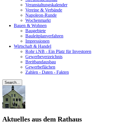
Veranstaltungskalender
Vereine & Verbände
Napoleon-Runde
Wochenmarkt
Bauen & Wohnen
Baugebiete
Bauleitplanverfahren
Impressionen
Wirtschaft & Handel
Rohr i.NB - Ein Platz für Investoren
Gewerbeverzeichnis
Breitbandausbau
Gewerbeflächen
Zahlen - Daten - Fakten
Aktuelles aus dem Rathaus