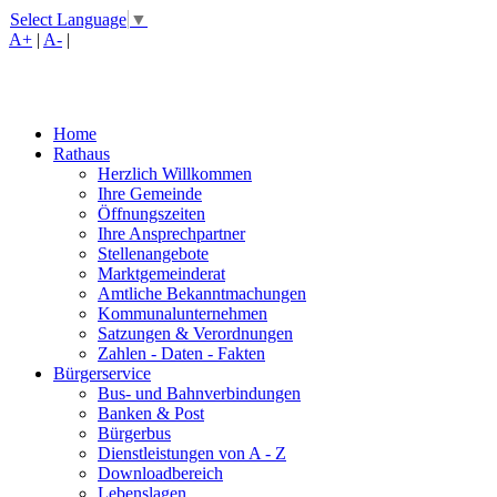
Select Language
▼
A+
|
A-
|
Home
Rathaus
Herzlich Willkommen
Ihre Gemeinde
Öffnungszeiten
Ihre Ansprechpartner
Stellenangebote
Marktgemeinderat
Amtliche Bekanntmachungen
Kommunalunternehmen
Satzungen & Verordnungen
Zahlen - Daten - Fakten
Bürgerservice
Bus- und Bahnverbindungen
Banken & Post
Bürgerbus
Dienstleistungen von A - Z
Downloadbereich
Lebenslagen